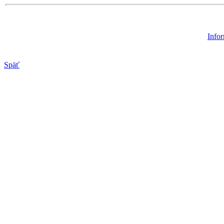
Infor
Späť