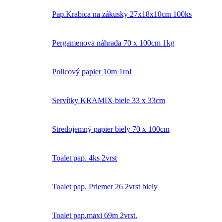
Pap.Krabica na zákusky 27x18x10cm 100ks
Pergamenova náhrada 70 x 100cm 1kg
Policový papier 10m 1rol
Servítky KRAMIX biele 33 x 33cm
Stredojemný papier biely 70 x 100cm
Toalet pap. 4ks 2vrst
Toalet pap. Priemer 26 2vrst biely
Toalet pap.maxi 69m 2vrst.