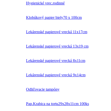
Hygienické vrec.rodinné
Klobúkový papier biely70 x 100cm
Lekárenské papierové vrecká 11x17cm
Lekárenské papierové vrecká 13x19 cm
Lekárenské papierové vrecká 8x11cm
Lekárenské papierové vrecká 9x14cm
Odličovacie tampóny
Pap.Krabica na tortu29x28x11cm 100ks