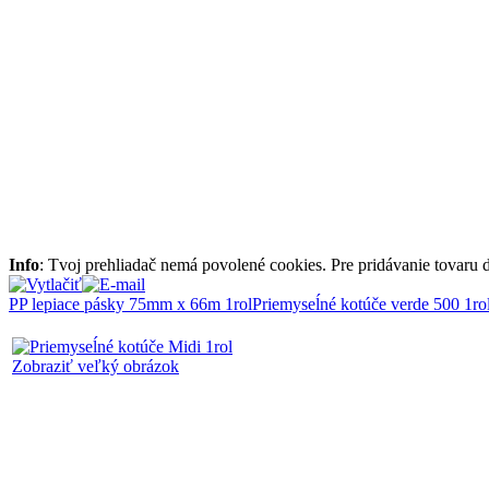
Info
: Tvoj prehliadač nemá povolené cookies. Pre pridávanie tovaru
PP lepiace pásky 75mm x 66m 1rol
Priemyseĺné kotúče verde 500 1ro
Zobraziť veľký obrázok