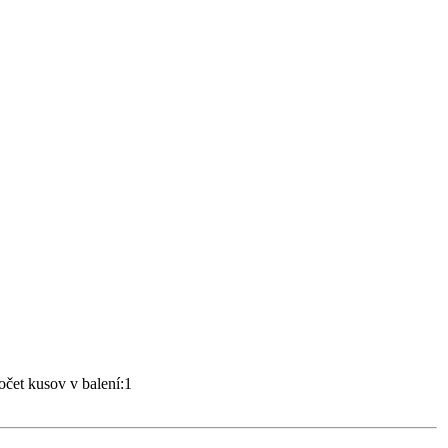
očet kusov v balení:1