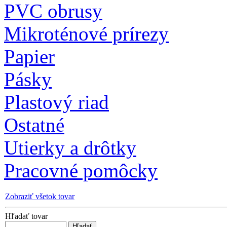
PVC obrusy
Mikroténové prírezy
Papier
Pásky
Plastový riad
Ostatné
Utierky a drôtky
Pracovné pomôcky
Zobraziť všetok tovar
Hľadať tovar