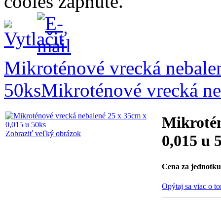
cooies zapnuté.
Mikroténové vrecká nebale
50ks
Mikroténové vrecká ne
Mikrotén
Zobraziť veľký obrázok
0,015 u 
Cena za jednotku 
Opýtaj sa viac o t