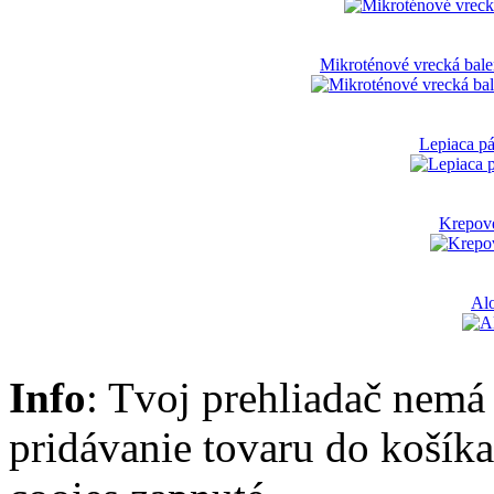
Mikroténové vrecká bale
Lepiaca p
Krepov
Al
Info
: Tvoj prehliadač nemá
pridávanie tovaru do košík