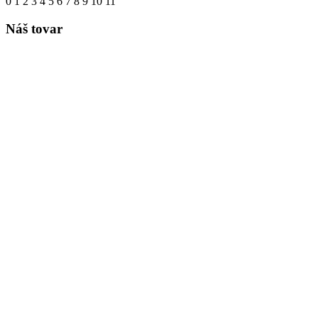
0
1
2
3
4
5
6
7
8
9
10
11
Náš tovar