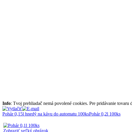
Info
: Tvoj prehliadač nemá povolené cookies. Pre pridávanie tovaru
Pohár 0,15l hnedý na kávu do automatu 100ks
Pohár 0,2l 100ks
Zobraziť veľký obrázok