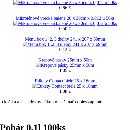
0,86 €
Mikroténové vrecká balené 20 x 30cm x 0,012 u 50ks
0,50 €
Menu box 1 ,2, 3 dielny 241 x 207 x 69mm
0,12 €
Krepové pásky 25mm x 50m
1,05 €
Etikety Contact biele 25 x 16mm
1,08 €
 do košíka a nasledovný nákup musíš mať cooies zapnuté.
Pohár 0,1l 100ks