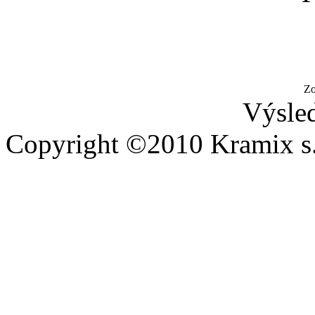
Zo
Výsled
Copyright ©2010 Kramix s.